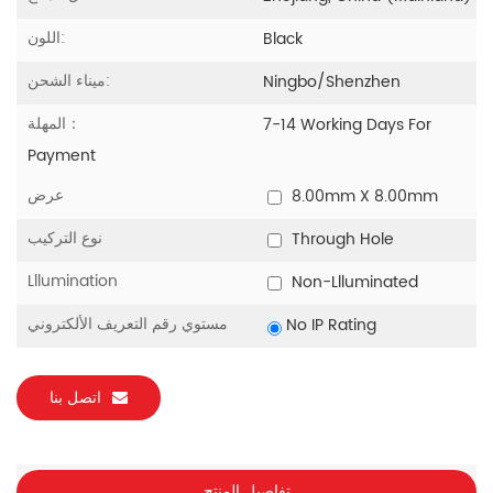
اللون:
Black
ميناء الشحن:
Ningbo/Shenzhen
المهلة：
7-14 Working Days For
Payment
عرض
8.00mm X 8.00mm
نوع التركيب
Through Hole
Lllumination
Non-Llluminated
مستوي رقم التعريف الألكتروني
No IP Rating
اتصل بنا
تفاصيل المنتج