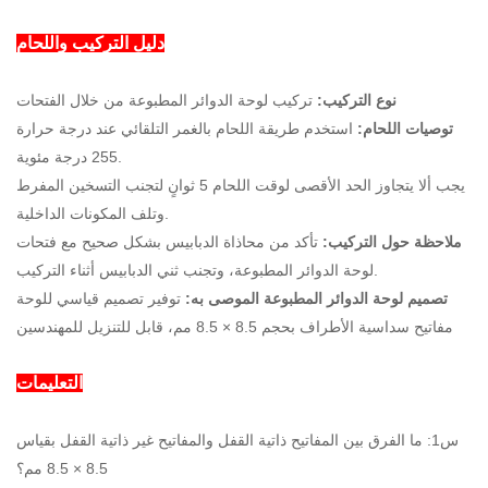
دليل التركيب واللحام
نوع التركيب:
تركيب لوحة الدوائر المطبوعة من خلال الفتحات
توصيات اللحام:
استخدم طريقة اللحام بالغمر التلقائي عند درجة حرارة
255 درجة مئوية.
يجب ألا يتجاوز الحد الأقصى لوقت اللحام 5 ثوانٍ لتجنب التسخين المفرط
وتلف المكونات الداخلية.
ملاحظة حول التركيب:
تأكد من محاذاة الدبابيس بشكل صحيح مع فتحات
لوحة الدوائر المطبوعة، وتجنب ثني الدبابيس أثناء التركيب.
تصميم لوحة الدوائر المطبوعة الموصى به:
توفير تصميم قياسي للوحة
مفاتيح سداسية الأطراف بحجم 8.5 × 8.5 مم، قابل للتنزيل للمهندسين
التعليمات
س1: ما الفرق بين المفاتيح ذاتية القفل والمفاتيح غير ذاتية القفل بقياس
8.5 × 8.5 مم؟