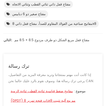
مفتاح قفل ذاتي ثنائي القطب وثنائي الاتجاه
مفتاح صغير ذو 6 دبابيس
مفاتيح صناعية من الفولاذ المقاوم للصدأ، مفتاح قفل ذاتي 8x8
مفتاح قفل مربع الشكل ذو طرف مزدوج 8.5 × 8.5 مم
التالي:
ترك رسالة
إذا كانت أنت مهتم بمنتجاتنا وتريد معرفة المزيد من التفاصيل،
يرجى ترك رسالة هنا، وسوف نقوم بالرد عليك حالما نحن CAN.
موضوع :
مفاتيح ضغط قياسية ثنائية القطب ثنائية الرمية
(DPDT) ذات فتحة تمرير 8x8 مم مع آلية تثبيت