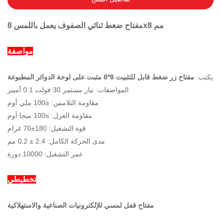
مفتاح ضغط ثنائي الصفوف يعمل باللمس 8x8 مم
مواصفة
يكتب:
مفتاح زر ضغط قابل للتثبيت 8*8 مثبت على لوحة الدوائر المطبوعة
المواصفات: تيار مستمر 30 فولت 0.1 أمبير
مقاومة التلامس: ≤100 ملي أوم
مقاومة العزل: ≥100 ميجا أوم
قوة التشغيل: 180±70 غرام
مدى الحركة الكامل: 2.4 ± 0.2 مم
عمر التشغيل: 10000 دورة
تخطيطي
مفتاح قفل لمسي للإلكترونيات الصناعية والاستهلاكية