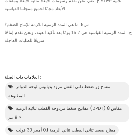
ج: نعم، نحن نقدم رسومات الأبعاد ثنائية الأبعاد وملفات STEP ثلاثية
الأبعاد مجانًا لجميع منتجاتنا القياسية.
س5: ما هي المدة الزمنية اللازمة للإنتاج الضخم؟
ج: المدة الزمنية القياسية هي 7-15 يومًا بعد تأكيد العينة، ونحن نقدم إنتاجًا
سريعًا للطلبات العاجلة.
العلامات ذات الصلة :
مفتاح زر ضغط ذاتي القفل مزود بدبابيس لوحة الدوائر
المطبوعة
مفاتيح ضغط مزدوجة القطب ثنائية الرمية (DPDT) مقاس 8
× 8 مم
مفتاح ضغط ثنائي القطب ثنائي الرمية 0.1 أمبير 30 فولت