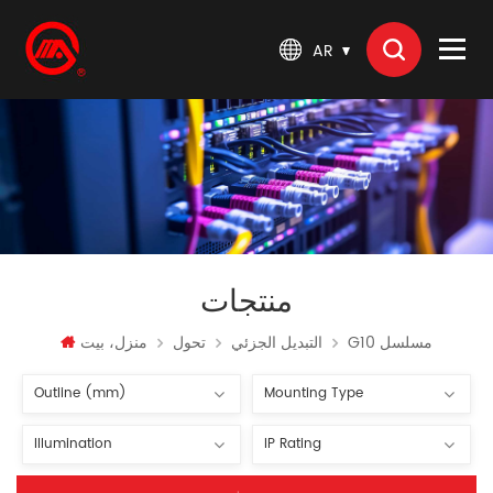
AR
منتجات
G10 مسلسل
التبديل الجزئي
تحول
منزل، بيت