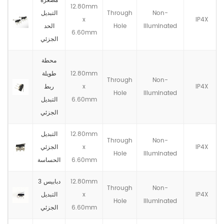
مصغرة
12.80mm
Non-
Through
التبديل
x
IP4X
llluminated
Hole
الحد
6.60mm
الجزئي
محطة
12.80mm
طويلة
Through
Non-
IP4X
x
ربط
Hole
llluminated
6.60mm
التبديل
الجزئي
12.80mm
التبديل
Through
Non-
IP4X
x
الجزئي
Hole
llluminated
6.60mm
الحساسة
12.80mm
3 دبابيس
Through
Non-
IP4X
x
التبديل
Hole
llluminated
6.60mm
الجزئي