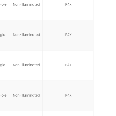
Hole
Non-llluminated
IP4X
gle
Non-llluminated
IP4X
gle
Non-llluminated
IP4X
Hole
Non-llluminated
IP4X