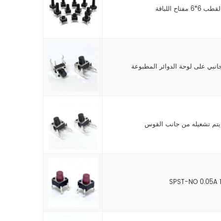
انبي على لوحة الدوائر المطبوعة
 يتم تشغيله من جانب القوس
SPST-NO 0.05A 