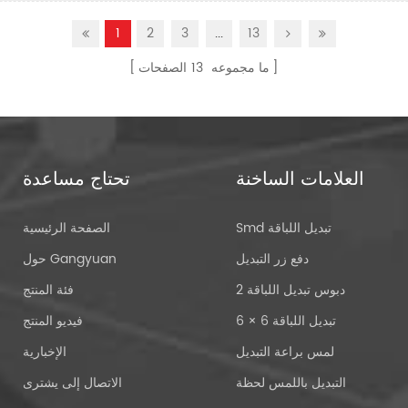
1
2
3
...
13
ما مجموعه
13
الصفحات
العلامات الساخنة
تحتاج مساعدة
Smd تبديل اللباقة
الصفحة الرئيسية
دفع زر التبديل
حول Gangyuan
2 دبوس تبديل اللباقة
فئة المنتج
6 × 6 تبديل اللباقة
فيديو المنتج
لمس براعة التبديل
الإخبارية
التبديل باللمس لحظة
الاتصال إلى يشترى