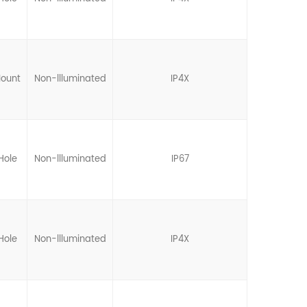
Mount
Non-llluminated
IP4X
Hole
Non-llluminated
IP67
Hole
Non-llluminated
IP4X