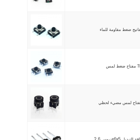
للباقة التبديل