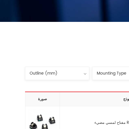
وذج
صورة