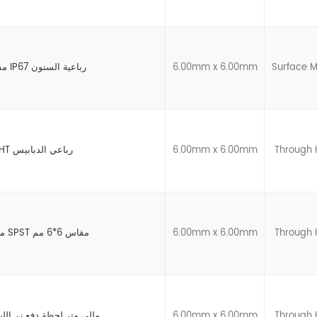
Surface 
6.00mm x 6.00mm
مفاتيح ضغط مقاومة للماء IP67 رباعية السنون
Through 
6.00mm x 6.00mm
مفتاح ضغط لمس THT رباعي الدبابيس
Through 
6.00mm x 6.00mm
مفتاح لمس مضيء لحظي SPST مقاس 6*6 مم
Through 
6.00mm x 6.00mm
2 دبوس 6x6x5 مللي متر لحظة دفع زر ا