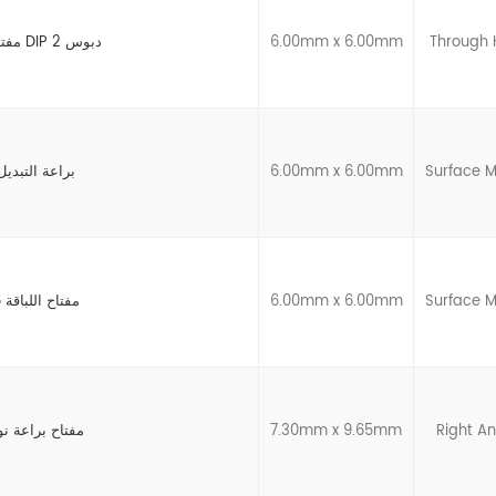
Through 
6.00mm x 6.00mm
مفتاح اللمس اللحظي DIP 2 دبوس
Surface 
6.00mm x 6.00mm
الجملة smd براعة التبدي
Surface 
6.00mm x 6.00mm
مفتاح اللباقة 6 × 6 زر أحمر
Right An
7.30mm x 9.65mm
مفتاح براعة 