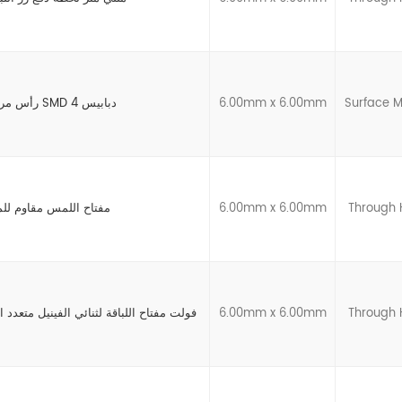
Surface 
6.00mm x 6.00mm
رأس مربع 6 × 6 مم مفتاح براعة SMD 4 دبابيس
Through 
6.00mm x 6.00mm
مصنع 6x6mm IP67 مفتاح اللمس مقاوم ل
Through 
6.00mm x 6.00mm
6 مللي متر من خلال ثقب 0.05A 12 فولت مفتاح اللباقة لثنائي الفينيل متعد