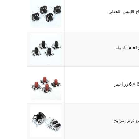
ل
نوع قوس مزدوج