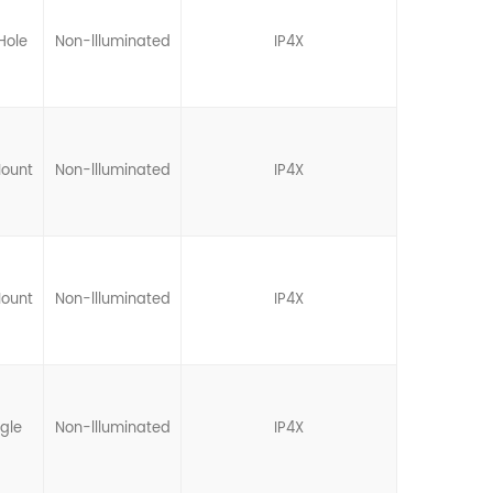
Hole
Non-llluminated
IP4X
Mount
Non-llluminated
IP4X
Mount
Non-llluminated
IP4X
gle
Non-llluminated
IP4X