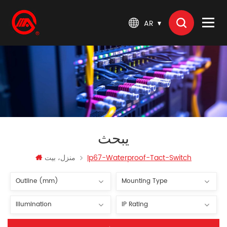
AR
يبحث
Ip67-Waterproof-Tact-Switch
منزل، بيت