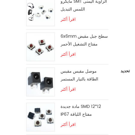
مايكرو SMT الزاوية اليمنى
اللمس التبديل
اقرأ أكثر
6x6mm سطح جبل مقبض
مفتاح التشغيل الأحمر
اقرأ أكثر
موصل مقبس مقبس
تحديد
الطاقة بالتيار المستمر
اقرأ أكثر
مادة جديدة SMD 12*12
IP67 مفتاح اللباقة
اقرأ أكثر