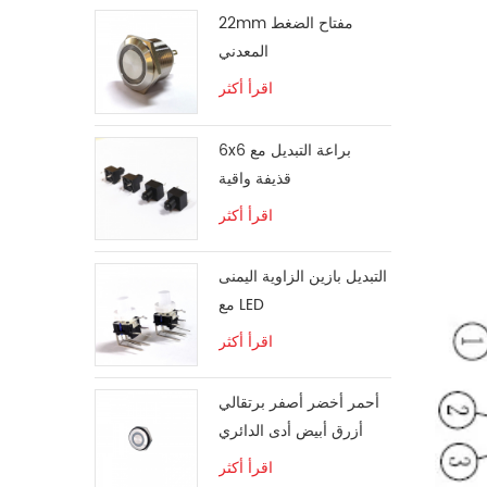
22mm مفتاح الضغط
المعدني
اقرأ أكثر
6x6 براعة التبديل مع
قذيفة واقية
اقرأ أكثر
التبديل بازين الزاوية اليمنى
مع LED
اقرأ أكثر
أحمر أخضر أصفر برتقالي
أزرق أبيض أدى الدائري
التبديل لحظة
اقرأ أكثر