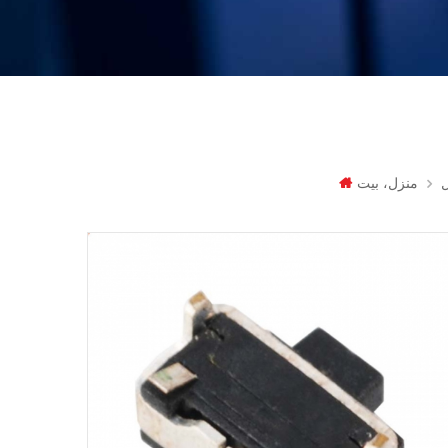
ل
منزل، بيت