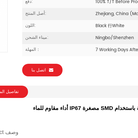
دفع:
100% T/T Before Pr
أصل المنتج:
Zhejiang, China (M
اللون:
Black 行white
ميناء الشحن:
Ningbo/Shenzhen
المهلة：
7 Working Days Aft
اتصل بنا
تفاصيل الم
هار الذكية باستخدام
prodact وصف