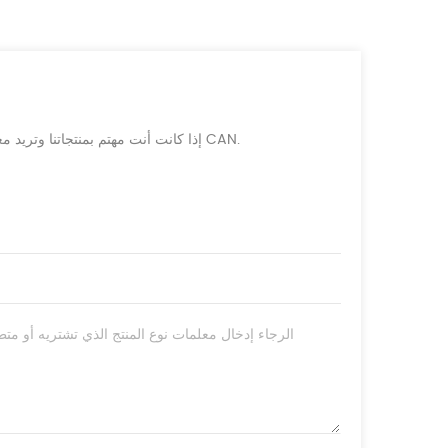
إذا كانت أنت مهتم بمنتجاتنا وتريد معرفة المزيد من التفاصيل، يرجى ترك رسالة هنا، وسوف نقوم بالرد عليك حالما نحن CAN.