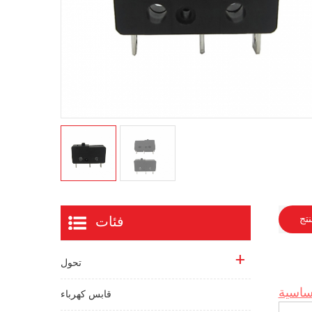
نتج
فئات
تحول
ساسية
قابس كهرباء