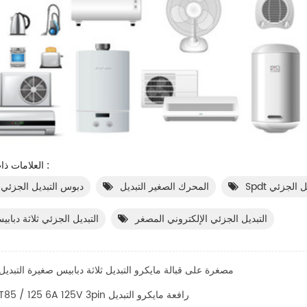
العلامات ذات الصلة :
تبديل الجزئي
المحرك الصغير التبديل
3 دبوس التبديل الجزئي
التبديل الجزئي الإلكتروني المصغر
التبديل الجزئي ثلاثة دباب
مصغرة على قبالة مايكرو التبديل ثلاثة دبابيس صغيرة التبديل
T85 / 125 6A 125V 3pin رافعة مايكرو التبديل