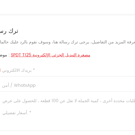
ترك رسا
SPDT T125 مصغرة التبديل الجزئي الإلكترونية
موضوع :