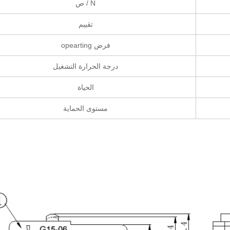
ص / N
تقييم
opearting فرض
درجة الحرارة التشغيل
الحياة
مستوى الحماية