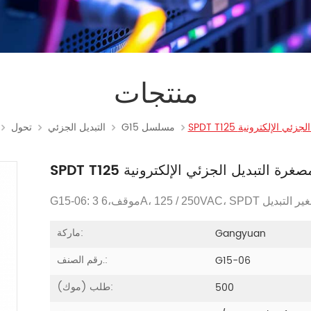
منتجات
بديل الجزئي الإلكترونية
G15 مسلسل
التبديل الجزئي
تحول
SPDT T12 مصغرة التبديل الجزئي الإلكترونية
G15-06: 3 موقف،
ماركة:
Gangyuan
رقم الصنف.:
G15-06
طلب (موك):
500