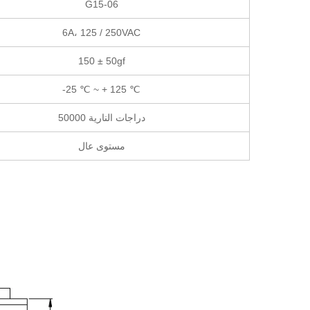
G15-06
6A، 125 / 250VAC
150 ± 50gf
-25 ℃ ~ + 125 ℃
50000 دراجات النارية
مستوى عال