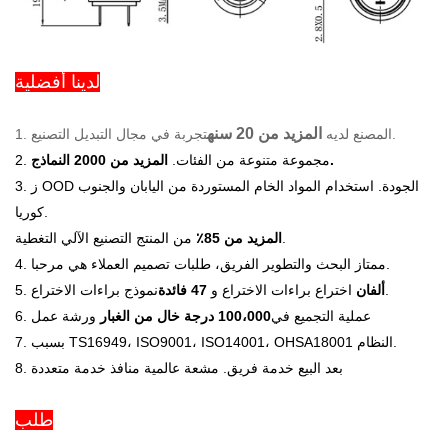
لدينا أفضلية
المزيد من 20 سنه
تجربة في مجال التبديل التصنيع.
المصنع لديه
1.
المزيد من 2000 النماذج.
2. مجموعة متنوعة من الفئات.
OOD الجودة.
استخدام المواد الخام المستوردة من اليابان والجنوب
3. ز
كوريا.
من المنتج التصنيع الآلي التغطية.
المزيد من 85٪
4. ممتاز البحث والتطوير الفريق، طلبات تصميم العملاء هي مرحبا.
نموذج براءات الاختراع.
ألفان
اختراع براءات الاختراع و
47 فائدة
5.
6. عملية التجميع في
100،000 درجة خال من الغبار
ورشة عمل
7. بسبب TS16949، ISO9001، ISO14001، OHSA18001 النظام.
8. بعد البيع خدمة فريق. مشعة عالمية منافذ خدمة متعددة
طلب