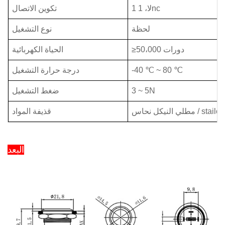
1 لا، 1nc
تكوين الاتصال
لحظة
نوع التشغيل
≥50،000 دورات
الحياة الكهربائية
-40 ℃ ~ 80 ℃
درجة حرارة التشغيل
3 ~ 5N
ضغط التشغيل
قذيفة المواد
البعد