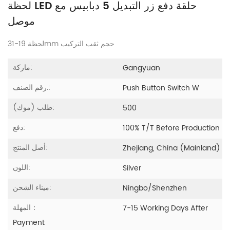
لحظة LED حلقة دفع زر التبديل 5 دبابيس مع
موصل
لحظة 19-31mm حجم ثقب التركيب
ماركة:
Gangyuan
رقم الصنف.:
Push Button Switch W
طلب (موك):
500
دفع:
100% T/T Before Production
أصل المنتج:
Zhejiang, China (Mainland)
اللون:
Silver
ميناء الشحن:
Ningbo/Shenzhen
المهلة：
7-15 Working Days After
Payment