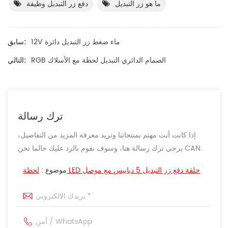
ما هو زر التبديل
دفع زر التبديل وظيفة
12V ماء ضغط زر التبديل دائرة
سابق:
RGB الصمام الدائري التبديل لحظة مع الأسلاك
التالي:
ترك رسالة
إذا كانت أنت مهتم بمنتجاتنا وتريد معرفة المزيد من التفاصيل،
يرجى ترك رسالة هنا، وسوف نقوم بالرد عليك حالما نحن CAN.
لحظة LED حلقة دفع زر التبديل 5 دبابيس مع موصل
موضوع :