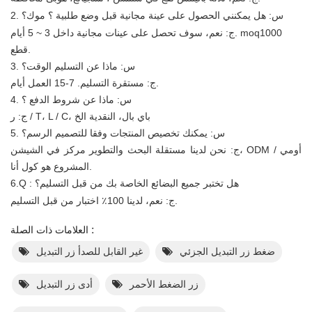
2. س:
هل يمكنني الحصول على عينة مجانية قبل وضع طلبية ؟ موك؟
ج: نعم، سوف تحصل على عينات مجانية
داخل 3 ~ 5 أيام. moq1000
قطع.
3. س: ماذا عن التسليم الوقت؟
مستقرة التسليم. 7-15 العمل أيام.
ج:
4. س: ماذا عن شروط الدفع ؟
ج: ر / T، L / C، باي بال، النقدية الخ
5. س: يمكنك تخصيص المنتجات وفقا للتصميم الرسم؟
ج: نحن لدينا مستقلة البحث والتطوير مركز في الشيشن، ODM / أومي
أنا.
المشروع هو
كول
هل تختبر جميع البضائع الخاصة بك من قبل التسليم؟
:
6.Q
ج: نعم، لدينا 100٪ اختبار من قبل التسليم.
العلامات ذات الصلة :
ضغط زر التبديل الجزئي
غير القابل للصدأ زر التبديل
زر الضغط الأحمر
أدى زر التبديل