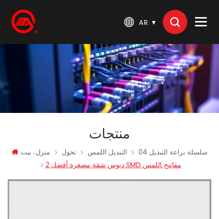
AR
منتجات
04 سلسلة براعة التبديل
التبديل اللمس
تحول
منزل، بيت
2 دبوس شقة مصغرة أفضل SMD مفاتيح اللمس