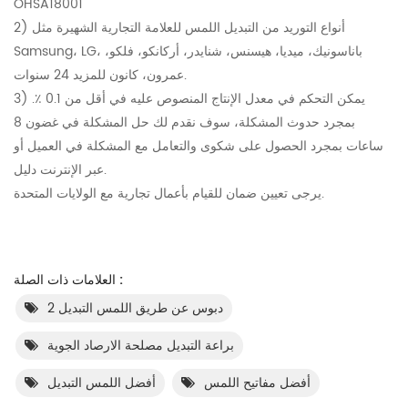
OHSA18001
2) أنواع التوريد من التبديل اللمس للعلامة التجارية الشهيرة مثل
Samsung، LG، باناسونيك، ميديا، هيسنس، شنايدر، أركانكو، فلكو،
عمرون، كانون للمزيد 24 سنوات.
3) يمكن التحكم في معدل الإنتاج المنصوص عليه في أقل من 0.1 ٪.
بمجرد حدوث المشكلة، سوف نقدم لك حل المشكلة في غضون 8
ساعات بمجرد الحصول على شكوى والتعامل مع المشكلة في العميل أو
عبر الإنترنت دليل.
يرجى تعيين ضمان للقيام بأعمال تجارية مع الولايات المتحدة.
العلامات ذات الصلة :
2 دبوس عن طريق اللمس التبديل
براعة التبديل مصلحة الارصاد الجوية
أفضل مفاتيح اللمس
أفضل اللمس التبديل