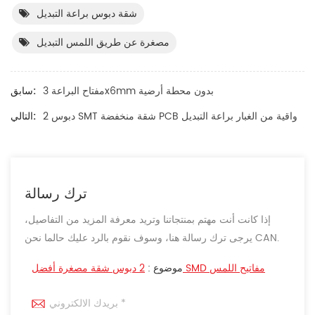
شقة دبوس براعة التبديل
مصغرة عن طريق اللمس التبديل
مفتاح البراعة 3x6mm بدون محطة أرضية
سابق:
2 دبوس SMT شقة منخفضة PCB واقية من الغبار براعة التبديل
التالي:
ترك رسالة
إذا كانت أنت مهتم بمنتجاتنا وتريد معرفة المزيد من التفاصيل،
يرجى ترك رسالة هنا، وسوف نقوم بالرد عليك حالما نحن CAN.
2 دبوس شقة مصغرة أفضل SMD مفاتيح اللمس
موضوع :