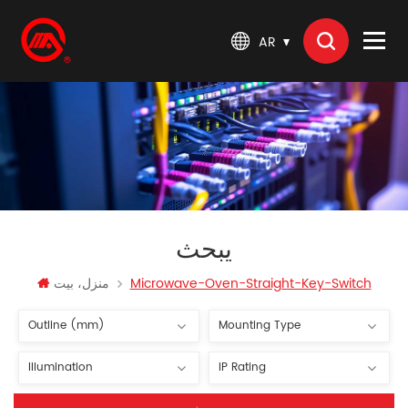
AR
يبحث
Microwave-Oven-Straight-Key-Switch
منزل، بيت