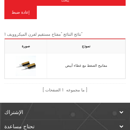
يبحث
إعادة ضبط
1 نتائج النتائج "مفتاح مستقيم لفرن الميكروويف"
نموذج
صورة
مفاتيح الضغط مع غطاء أبيض
ما مجموعه
1
الصفحات
الإشتراك
تحتاج مساعدة